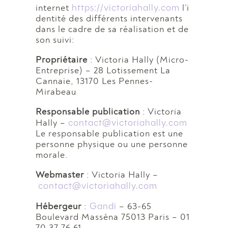
https://victoriahally.com
internet
l’i
dentité des différents intervenants
dans le cadre de sa réalisation et de
son suivi:
Propriétaire
: Victoria Hally (Micro-
Entreprise) – 28 Lotissement La
Cannaie, 13170 Les Pennes-
Mirabeau
Responsable publication
: Victoria
contact@victoriahally.com
Hally –
Le responsable publication est une
personne physique ou une personne
morale.
Webmaster
: Victoria Hally –
contact@victoriahally.com
Gandi
Hébergeur
:
– 63-65
Boulevard Masséna 75013 Paris – 01
70 37 76 61